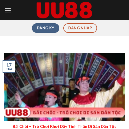
Bỏ
qua
nội
dung
ĐĂNG KÝ
ĐĂNG NHẬP
17
Th4
Bài Chòi – Trò Chơi Khơi Dậy Tinh Thần Di Sản Dân Tộc